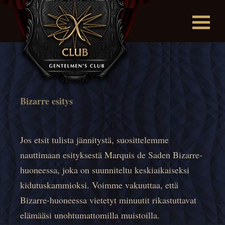
Bizarre esitys
Jos etsit tulista jännitystä, suosittelemme
nauttimaan esityksestä Marquis de Saden Bizarre-
huoneessa, joka on suunniteltu keskiaikaiseksi
kidutuskammioksi. Voimme vakuuttaa, että
Bizarre-huoneessa vietetyt minuutit rikastuttavat
elämääsi unohtumattomilla muistoilla.